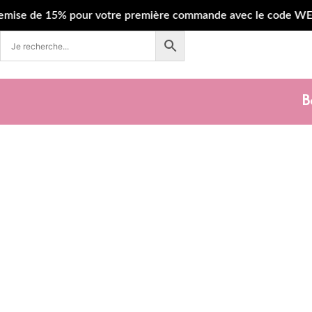
 de 15% pour votre première commande avec le code WELCOME •
B