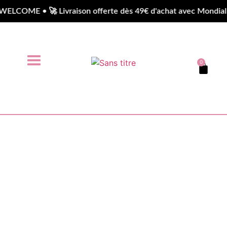
LCOME • 🚀 Livraison offerte dès 49€ d'achat avec Mondial R
0