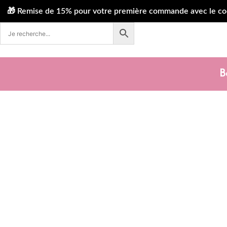
Remise de 15% pour votre première commande avec le code WEL
B