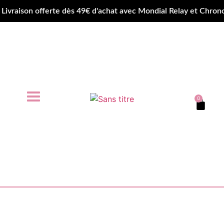
aison offerte dès 49€ d'achat avec Mondial Relay et Chronop
0