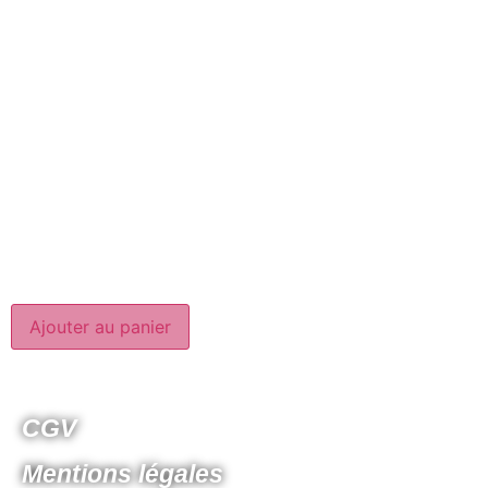
Ajouter au panier
CGV
Mentions légales