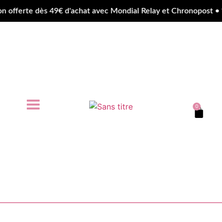
fferte dès 49€ d'achat avec Mondial Relay et Chronopost • ✨
0