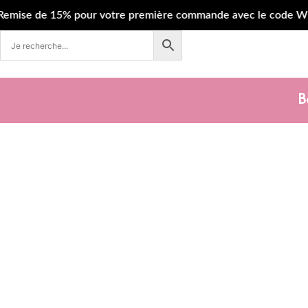
e de 15% pour votre première commande avec le code WELCOME
B