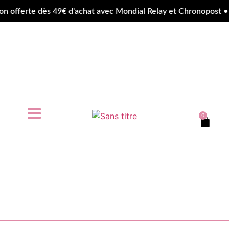
fferte dès 49€ d'achat avec Mondial Relay et Chronopost • ✨
0