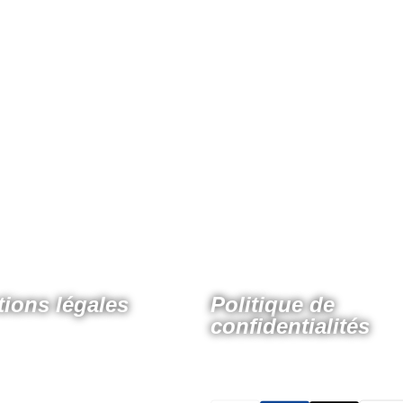
ions légales
Politique de
confidentialités