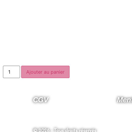
Ajouter au panier
CGV
Ment
© 2026 - Tous droits réservés