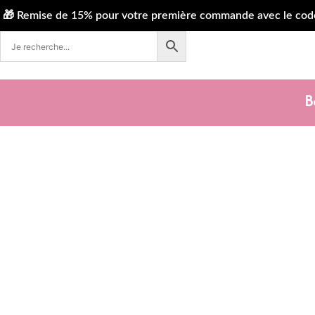
 Remise de 15% pour votre première commande avec le code WE
B