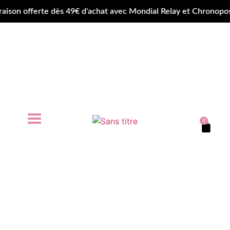
on offerte dès 49€ d'achat avec Mondial Relay et Chronopost
0