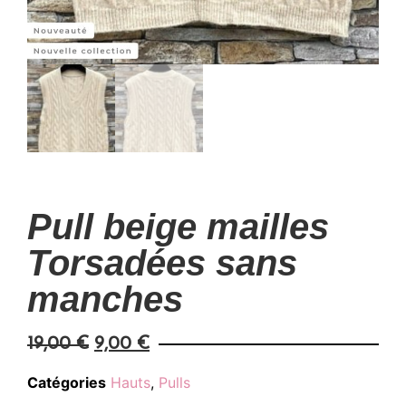
Pull beige mailles
Torsadées sans
manches
19,00
€
9,00
€
Catégories
Hauts
,
Pulls