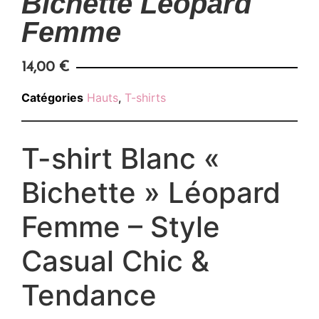
Bichette Léopard
Femme
14,00
€
Catégories
Hauts
,
T-shirts
T-shirt Blanc «
Bichette » Léopard
Femme – Style
Casual Chic &
Tendance