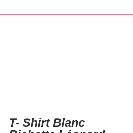
T- Shirt Blanc