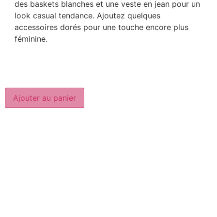
des baskets blanches et une veste en jean pour un
look casual tendance. Ajoutez quelques
accessoires dorés pour une touche encore plus
féminine.
Ajouter au panier
CGV
Mentions légales
Politique de confidentialités
Plan du site