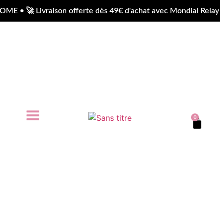
• 🚀 Livraison offerte dès 49€ d'achat avec Mondial Relay e
0